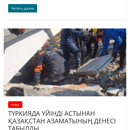
Читать далее
news
ТҮРКИЯДА ҮЙІНДІ АСТЫНАН
ҚАЗАҚСТАН АЗАМАТЫНЫҢ ДЕНЕСІ
ТАБЫЛДЫ