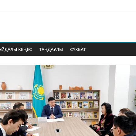
АЙДАЛЫ КЕҢЕС
ТАҢДАУЛЫ
СҰХБАТ