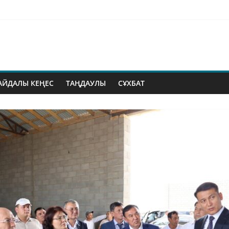
АЙДАЛЫ КЕҢЕС
ТАҢДАУЛЫ
СҰХБАТ