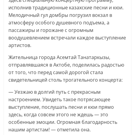
здесь специальную концертную программу,
исполнив традиционные казахские песни и кюи.
Мелодичный гул домбры погрузил вокзал в
атмосферу особого душевного подъема, а
пассажиры и горожане с огромным
воодушевлением встречали каждое выступление
артистов.
Жительница города Асемтай Танатаркызы,
отправлявшаяся в Актобе, поделилась радостью
от того, что перед самой дорогой стала
свидетельницей столь трогательного концерта:
— Уезжаю в долгий путь с прекрасным
настроением. Увидеть такое потрясающее
выступление, послушать песни и кюи прямо
здесь, когда совсем этого не ждешь — это
особенные эмоции. Огромная благодарность
нашим артистам! — отметила она.