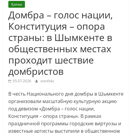
Қоғам
Домбра – голос нации,
Конституция – опора
страны: в Шымкентe в
общественных местах
проходит шествие
домбристов
05.07.2026
oninfokz
В честь Национального дня домбры в Шымкенте
организовали масштабную культурную акцию
под девизом «Домбра – голос нации,
Конституция – опора страны». В рамках
праздничной программы городские виртуозы и
известные артисты выступили в общественном