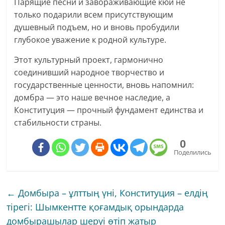
Парящие песни и завораживающие кюи не
только подарили всем присутствующим
душевный подъем, но и вновь пробудили
глубокое уважение к родной культуре.
Этот культурный проект, гармонично
соединивший народное творчество и
государственные ценности, вновь напомнил:
домбра — это наше вечное наследие, а
Конституция — прочный фундамент единства и
стабильности страны.
0
Поделились
←
Домбыра – ұлттың үні, Конституция – елдің
тірегі: Шымкентте қоғамдық орындарда
домбырашылар шеруі өтіп жатыр