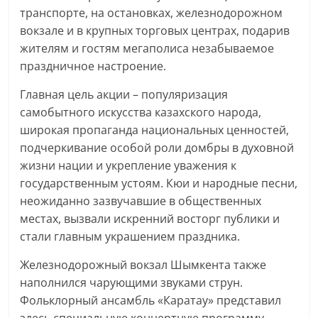
транспорте, на остановках, железнодорожном
вокзале и в крупных торговых центрах, подарив
жителям и гостям мегаполиса незабываемое
праздничное настроение.
Главная цель акции – популяризация
самобытного искусства казахского народа,
широкая пропаганда национальных ценностей,
подчеркивание особой роли домбры в духовной
жизни нации и укрепление уважения к
государственным устоям. Кюи и народные песни,
неожиданно зазвучавшие в общественных
местах, вызвали искренний восторг публики и
стали главным украшением праздника.
Железнодорожный вокзал Шымкента также
наполнился чарующими звуками струн.
Фольклорный ансамбль «Каратау» представил