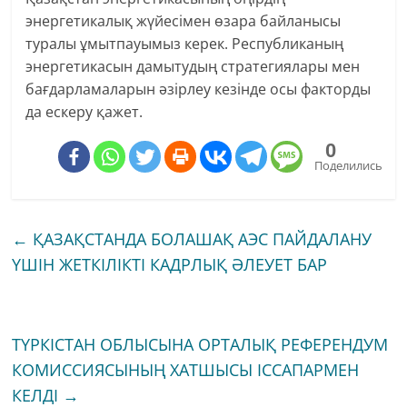
энергетикалық жүйесімен өзара байланысы
туралы ұмытпауымыз керек. Республиканың
энергетикасын дамытудың стратегиялары мен
бағдарламаларын әзірлеу кезінде осы факторды
да ескеру қажет.
0
Поделились
←
ҚАЗАҚСТАНДА БОЛАШАҚ АЭС ПАЙДАЛАНУ
ҮШІН ЖЕТКІЛІКТІ КАДРЛЫҚ ӘЛЕУЕТ БАР
ТҮРКІСТАН ОБЛЫСЫНА ОРТАЛЫҚ РЕФЕРЕНДУМ
КОМИССИЯСЫНЫҢ ХАТШЫСЫ ІССАПАРМЕН
КЕЛДІ
→